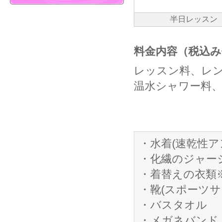
半日レッスン
料金内容（税込み
レッスン料、レン
温水シャワー料、
・水着(速乾性
・化繊のジャージ
・着替えの衣類
・靴(スポーツ
・バスタオル
・メガネバンド