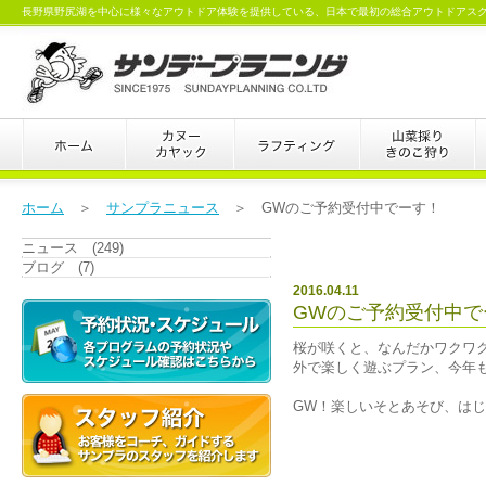
長野県野尻湖を中心に様々なアウトドア体験を提供している、日本で最初の総合アウトドアス
ホーム
＞
サンプラニュース
＞ GWのご予約受付中でーす！
ニュース (249)
ブログ (7)
2016.04.11
GWのご予約受付中で
桜が咲くと、なんだかワクワ
外で楽しく遊ぶプラン、今年
GW！楽しいそとあそび、はじ