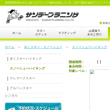
長野県野尻湖を中心に様々なアウトドア体験を提供している、日本で最初の総合アウトドアス
ホーム
＞
歩くスキー・スノーシュー
＞
スノーシューハイキング
歩くスキーハイキング
開催期間：
【 】
集合時間：
スノーシューハイキング
対象レベル：
テレマークスキー
アルペンスキー
レンタル